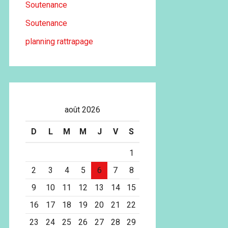
Soutenance
Soutenance
planning rattrapage
août 2026
D
L
M
M
J
V
S
1
2
3
4
5
6
7
8
9
10
11
12
13
14
15
16
17
18
19
20
21
22
23
24
25
26
27
28
29