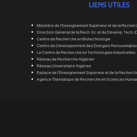
LIENS UTILES
Ministère de l'Enseignement Supérieur et de la Recherc
Direction Général de la Rech. Sc. et du Dévelop. Tech.
Centre de Recherche en Biotechnologie
Centre de Développement des Énergies Renouvelable
Le Centre de Recherche en Technologies Industrielles
Réseau de Recherche Algérien
Réseau Universitaire Algérien
Espace de l'Enseignement Supérieur et de la Recherch
Agence Thématique de Recherche en Sciences Humain