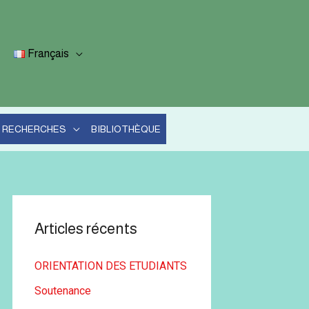
Français
RECHERCHES
BIBLIOTHÈQUE
Articles récents
ORIENTATION DES ETUDIANTS
Soutenance