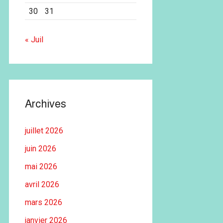
30
31
« Juil
Archives
juillet 2026
juin 2026
mai 2026
avril 2026
mars 2026
janvier 2026