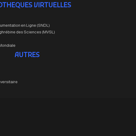
IOTHEQUES VIRTUELLES
umentation en Ligne (SNDL)
aghrébine des Sciences (MVSL)
Mondiale
AUTRES
versitaire