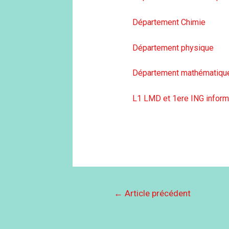
Département Chimie
Département physique
Département mathématiq
L1 LMD et 1ere ING inform
←
Article précédent