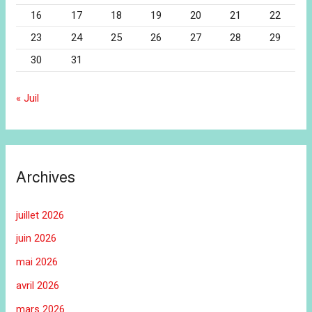
16
17
18
19
20
21
22
23
24
25
26
27
28
29
30
31
« Juil
Archives
juillet 2026
juin 2026
mai 2026
avril 2026
mars 2026