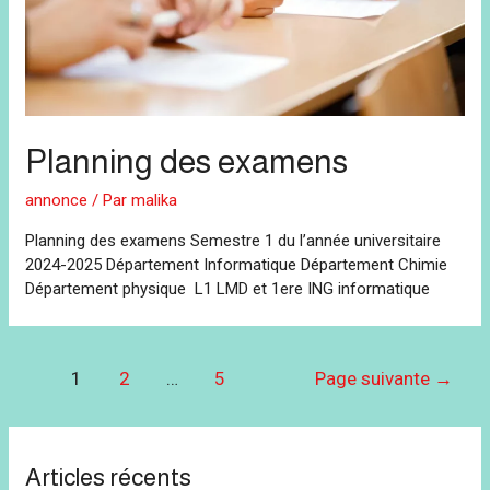
Planning des examens
annonce
/ Par
malika
Planning des examens Semestre 1 du l’année universitaire
2024-2025 Département Informatique Département Chimie
Département physique L1 LMD et 1ere ING informatique
Navigation
1
2
…
5
Page suivante
→
des
articles
Articles récents