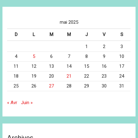
mai 2025
D
L
M
M
J
V
S
1
2
3
4
5
6
7
8
9
10
11
12
13
14
15
16
17
18
19
20
21
22
23
24
25
26
27
28
29
30
31
« Avr
Juin »
Archives