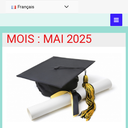
PERMUTATEUR
Français
DE
MAI
MENU
MOIS :
MAI 2025
MEN