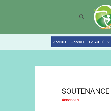
Acceuil U
Acceuil F
FACULTÉ
SOUTENANCE 
Annonces