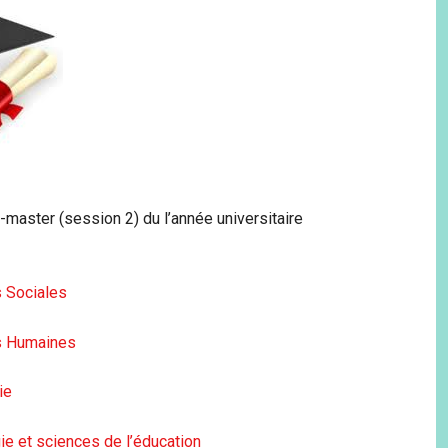
master (session 2) du l’année universitaire
 Sociales
s Humaines
ie
e et sciences de l’éducation