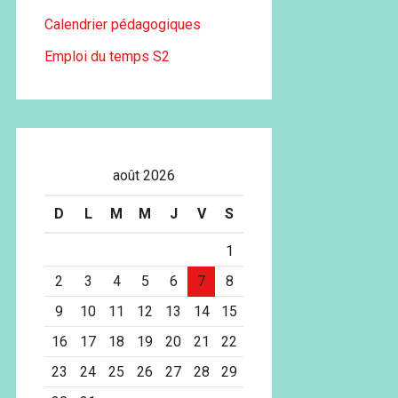
Calendrier pédagogiques
Emploi du temps S2
août 2026
D
L
M
M
J
V
S
1
2
3
4
5
6
7
8
9
10
11
12
13
14
15
16
17
18
19
20
21
22
23
24
25
26
27
28
29