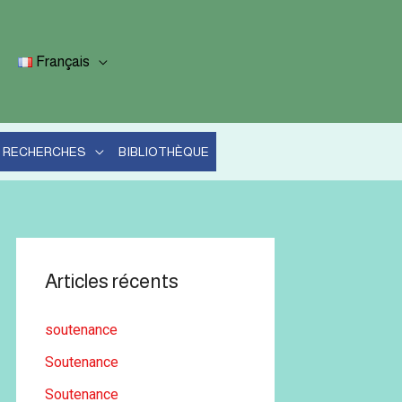
Français
RECHERCHES
BIBLIOTHÈQUE
Articles récents
soutenance
Soutenance
Soutenance