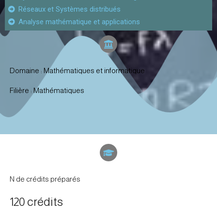
Réseaux et Systèmes distribués
Analyse mathématique et applications
Domaine : Mathématiques et informatique
Filière : Mathématiques
N de crédits préparés
120 crédits