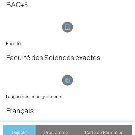
BAC+5
Faculté
Faculté des Sciences exactes
Langue des enseignements
Français
Objectif
Programme
Carte de Formation