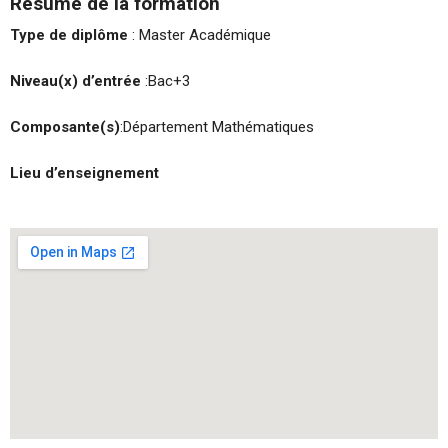
Résumé de la formation
Type de diplôme
: Master Académique
Niveau(x) d’entrée
:Bac+3
Composante(s)
:Département Mathématiques
Lieu d’enseignement