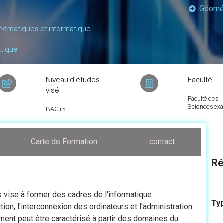
Géométr
hématiques et informatique
atique
Niveau d'études
Faculté
visé
Faculté des
Sciences exa
BAC+5
Carte de Formation
contact
Ré
 vise à former des cadres de l'informatique
Ty
tion, l'interconnexion des ordinateurs et l'administration
ent peut être caractérisé à partir des domaines du