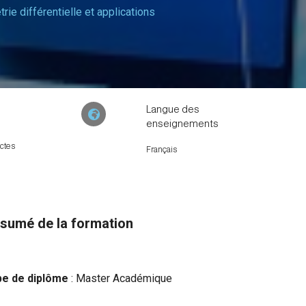
ie différentielle et applications
Langue des
enseignements
ctes
Français
sumé de la formation
pe de diplôme
: Master Académique