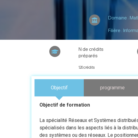
Domaine : Mat
Filière : Inform
N de crédits
préparés
120 crédits
Objectif
programme
Objectif de formation
La spécialité Réseaux et Systèmes distribués
spécialisés dans les aspects liés à la distribu
des systèmes ou des réseaux. Le positionnem