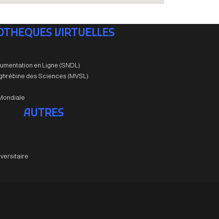
IOTHEQUES VIRTUELLES
umentation en Ligne (SNDL)
aghrébine des Sciences (MVSL)
Mondiale
AUTRES
versitaire