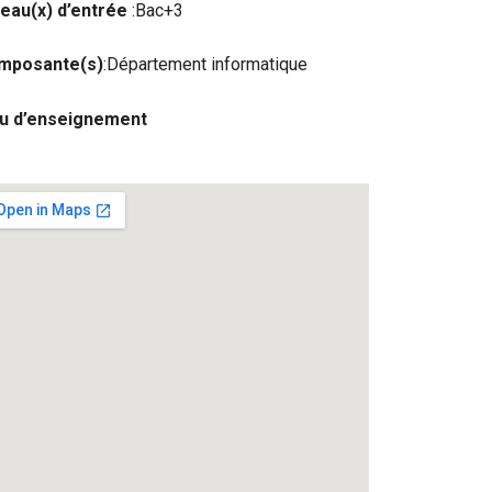
eau(x) d’entrée
:Bac+3
mposante(s)
:Département informatique
eu d’enseignement