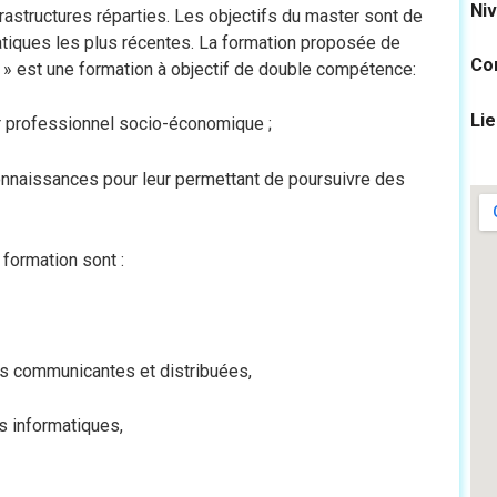
Niv
rastructures réparties. Les objectifs du master sont de
atiques les plus récentes. La formation proposée de
Co
» est une formation à objectif de double compétence:
Li
ur professionnel socio-économique ;
connaissances pour leur permettant de poursuivre des
formation sont :
s communicantes et distribuées,
s informatiques,