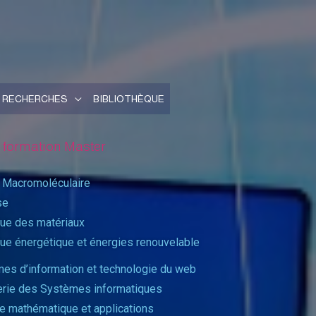
RECHERCHES
BIBLIOTHÈQUE
 formation Master
 Macromoléculaire
se
ue des matériaux​
ue énergétique et énergies renouvelable
es d’information et technologie du web
erie des Systèmes informatiques
e mathématique et applications