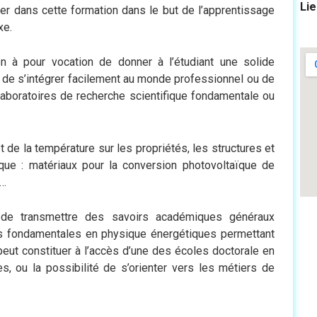
Li
cer dans cette formation dans le but de l’apprentissage
xe.
 à pour vocation de donner à l’étudiant une solide
té de s’intégrer facilement au monde professionnel ou de
laboratoires de recherche scientifique fondamentale ou
t de la température sur les propriétés, les structures et
ique : matériaux pour la conversion photovoltaïque de
s…
t de transmettre des savoirs académiques généraux
s fondamentales en physique énergétiques permettant
peut constituer à l’accès d’une des écoles doctorale en
s, ou la possibilité de s’orienter vers les métiers de