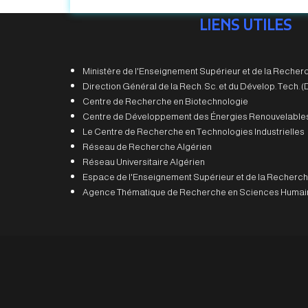
LIENS UTILES
Ministère de l'Enseignement Supérieur et de la Recherc
Direction Général de la Rech. Sc. et du Dévelop. Tech.
Centre de Recherche en Biotechnologie
Centre de Développement des Énergies Renouvelable
Le Centre de Recherche en Technologies Industrielles
Réseau de Recherche Algérien
Réseau Universitaire Algérien
Espace de l'Enseignement Supérieur et de la Recherch
Agence Thématique de Recherche en Sciences Humain