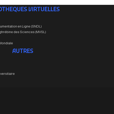
IOTHEQUES VIRTUELLES
umentation en Ligne (SNDL)
aghrébine des Sciences (MVSL)
Mondiale
AUTRES
versitaire