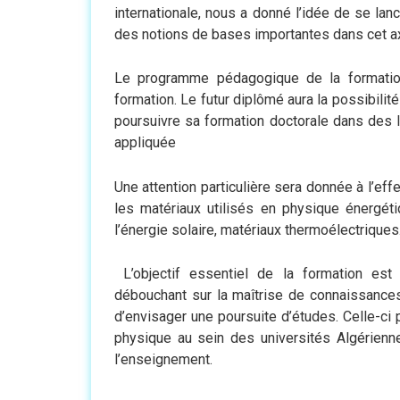
internationale, nous a donné l’idée de se lan
des notions de bases importantes dans cet a
Le programme pédagogique de la formation
formation. Le futur diplômé aura la possibili
poursuivre sa formation doctorale dans des 
appliquée
Une attention particulière sera donnée à l’effe
les matériaux utilisés en physique énergét
l’énergie solaire, matériaux thermoélectrique
L’objectif essentiel de la formation es
débouchant sur la maîtrise de connaissance
d’envisager une poursuite d’études. Celle-ci 
physique au sein des universités Algérienne
l’enseignement.