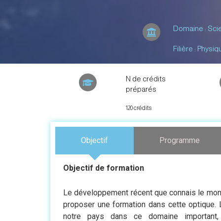
Domaine : Scie
Filière : Physiq
N de crédits
préparés
120 crédits
Objectif
Programme
Objectif de formation
Le développement récent que connais le mon
proposer une formation dans cette optique. L
notre pays dans ce domaine important,