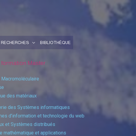
RECHERCHES
BIBLIOTHÈQUE
 formation Master
 Macromoléculaire
se
ue des matériaux​
erie des Systèmes informatiques
es d’information et technologie du web
x et Systèmes distribués
e mathématique et applications