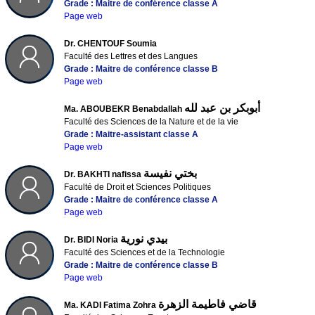
Grade : Maitre de conférence classe A
Page web
Dr. CHENTOUF Soumia
Faculté des Lettres et des Langues
Grade : Maitre de conférence classe B
Page web
أبوبكر بن عبد لله
Ma. ABOUBEKR Benabdallah
Faculté des Sciences de la Nature et de la vie
Grade : Maitre-assistant classe A
Page web
بختي نفيسة
Dr. BAKHTI nafissa
Faculté de Droit et Sciences Politiques
Grade : Maitre de conférence classe A
Page web
بيدي نورية
Dr. BIDI Noria
Faculté des Sciences et de la Technologie
Grade : Maitre de conférence classe B
Page web
قاضي فاطيمة الزهرة
Ma. KADI Fatima Zohra