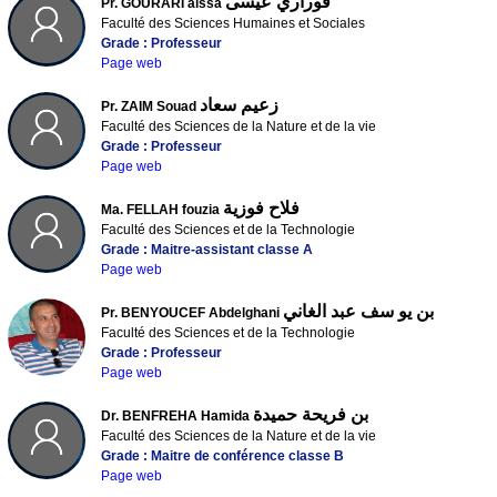
قوراري عيسى
Pr. GOURARI aissa
Faculté des Sciences Humaines et Sociales
Grade : Professeur
Page web
زعيم سعاد
Pr. ZAIM Souad
Faculté des Sciences de la Nature et de la vie
Grade : Professeur
Page web
فلاح فوزية
Ma. FELLAH fouzia
Faculté des Sciences et de la Technologie
Grade : Maitre-assistant classe A
Page web
بن يو سف عبد الغاني
Pr. BENYOUCEF Abdelghani
Faculté des Sciences et de la Technologie
Grade : Professeur
Page web
بن فريحة حميدة
Dr. BENFREHA Hamida
Faculté des Sciences de la Nature et de la vie
Grade : Maitre de conférence classe B
Page web