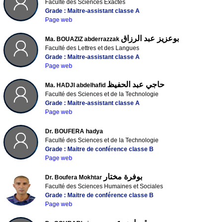
Faculté des Sciences Exactes
Grade : Maitre-assistant classe A
Page web
بوعزيز عبد الرزاق
Ma. BOUAZIZ abderrazzak
Faculté des Lettres et des Langues
Grade : Maitre-assistant classe A
Page web
حاجي عبد الحفيظ
Ma. HADJI abdelhafid
Faculté des Sciences et de la Technologie
Grade : Maitre-assistant classe A
Page web
Dr. BOUFERA hadya
Faculté des Sciences et de la Technologie
Grade : Maitre de conférence classe B
Page web
بوفرة مختار
Dr. Boufera Mokhtar
Faculté des Sciences Humaines et Sociales
Grade : Maitre de conférence classe B
Page web