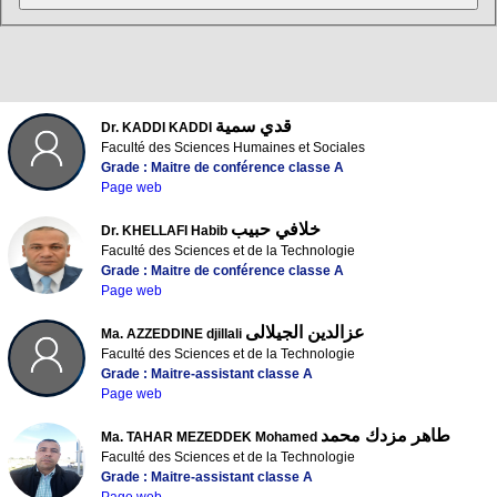
قدي سمية
Dr. KADDI KADDI
Faculté des Sciences Humaines et Sociales
Grade : Maitre de conférence classe A
Page web
خلافي حبيب
Dr. KHELLAFI Habib
Faculté des Sciences et de la Technologie
Grade : Maitre de conférence classe A
Page web
عزالدين الجيلالى
Ma. AZZEDDINE djillali
Faculté des Sciences et de la Technologie
Grade : Maitre-assistant classe A
Page web
طاهر مزدك محمد
Ma. TAHAR MEZEDDEK Mohamed
Faculté des Sciences et de la Technologie
Grade : Maitre-assistant classe A
Page web