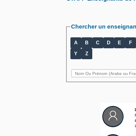
Chercher un enseignant
A
B
C
D
E
F
Y
Z