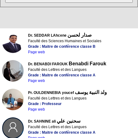
صدار لحسن
Dr. SEDDAR LAhcene
Faculté des Sciences Humaines et Sociales
Grade : Maitre de conférence classe B
Page web
Benabdi Farouk
Dr. BENABDI FAROUK
Faculté des Lettres et des Langues
Grade : Maitre de conférence classe A
Page web
ولد النبية يوسف
Pr. OULDENNEBIA youcef
Faculté des Lettres et des Langues
Grade : Professeur
Page web
سحنين علي
Dr. SAHNINE ali
Faculté des Lettres et des Langues
Grade : Maitre de conférence classe A
Page web