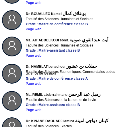
Page web
بوعلاق كمال
Dr. BOUALLEG Kamel
Faculté des Sciences Humaines et Sociales
Grade : Maitre de conférence classe B
Page web
أيت عبد القوي صونية
Ma. AIT ABDELKOUI sonia
Faculté des Sciences Humaines et Sociales
Grade : Maitre-assistant classe B
Page web
حملات بن عشور
Dr. HAMELAT benachour
Faculté des Sciences Economiques, Commerciales et des
Science de Gestion
Grade : Maitre de conférence classe A
Page web
رميل عبد الرحمن
Ma. REMIL abderrahmane
Faculté des Sciences de la Nature et de la vie
Grade : Maitre-assistant classe B
Page web
كينان دواجي امينة
Dr. KINANE DAOUADJI amina
Faculté des Sciences Exactes