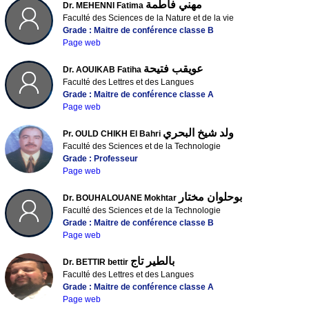
مهني فاطمة
Dr. MEHENNI Fatima
Faculté des Sciences de la Nature et de la vie
Grade : Maitre de conférence classe B
Page web
عويقب فتيحة
Dr. AOUIKAB Fatiha
Faculté des Lettres et des Langues
Grade : Maitre de conférence classe A
Page web
ولد شيخ البحري
Pr. OULD CHIKH El Bahri
Faculté des Sciences et de la Technologie
Grade : Professeur
Page web
بوحلوان مختار
Dr. BOUHALOUANE Mokhtar
Faculté des Sciences et de la Technologie
Grade : Maitre de conférence classe B
Page web
بالطير تاج
Dr. BETTIR bettir
Faculté des Lettres et des Langues
Grade : Maitre de conférence classe A
Page web