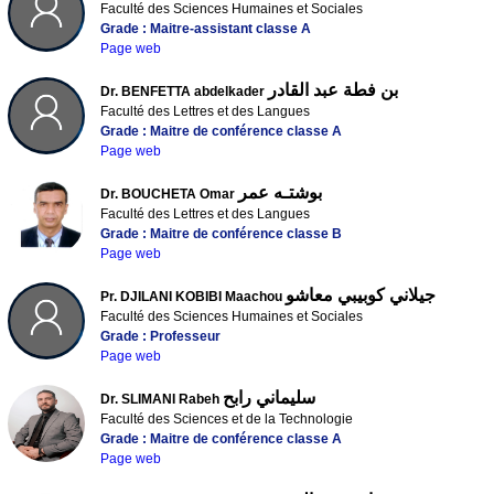
Faculté des Sciences Humaines et Sociales
Grade : Maitre-assistant classe A
Page web
بن فطة عبد القادر
Dr. BENFETTA abdelkader
Faculté des Lettres et des Langues
Grade : Maitre de conférence classe A
Page web
بوشتـه عمر
Dr. BOUCHETA Omar
Faculté des Lettres et des Langues
Grade : Maitre de conférence classe B
Page web
جيلاني كوبيبي معاشو
Pr. DJILANI KOBIBI Maachou
Faculté des Sciences Humaines et Sociales
Grade : Professeur
Page web
سليماني رابح
Dr. SLIMANI Rabeh
Faculté des Sciences et de la Technologie
Grade : Maitre de conférence classe A
Page web