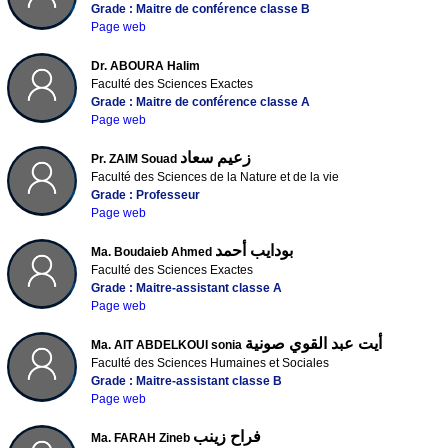
Grade : Maitre de conférence classe B
Page web
Dr. ABOURA Halim
Faculté des Sciences Exactes
Grade : Maitre de conférence classe A
Page web
زعيم سعاد
Pr. ZAIM Souad
Faculté des Sciences de la Nature et de la vie
Grade : Professeur
Page web
بودايب أحمد
Ma. Boudaieb Ahmed
Faculté des Sciences Exactes
Grade : Maitre-assistant classe A
Page web
أيت عبد القوي صونية
Ma. AIT ABDELKOUI sonia
Faculté des Sciences Humaines et Sociales
Grade : Maitre-assistant classe B
Page web
فراح زينب
Ma. FARAH Zineb