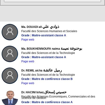
ذوادي علي
Ma. DOUADI ali
Faculté des Sciences Humaines et Sociales
Grade : Maitre-assistant classe A
Page web
بوخنوفة نعيمة
Ma. BOUKHENNOUFA naima
Faculté des Sciences et de la Technologie
Grade : Maitre-assistant classe A
Page web
رميل عائشة
Dr. REMIL aicha
Faculté des Sciences et de la Technologie
Grade : Maitre de conférence classe B
Page web
حسيني إسحاق
Dr. HACINI Ishaq
Faculté des Sciences Economiques, Commerciales et des
Science de Gestion
Grade : Maitre de conférence classe A