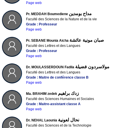
Page web
مداح بومدين
Pr. MEDDAH Boumediene
Faculté des Sciences de la Nature et de la vie
Grade : Professeur
Page web
صبان مونية عائشة
Pr. SEBANE Mounia Aicha
Faculté des Lettres et des Langues
Grade : Professeur
Page web
مولاسردون فضيلة
Dr. MOULASSERDOUN Fadila
Faculté des Lettres et des Langues
Grade : Maitre de conférence classe B
Page web
زدك براهيم
Ma. BRAHIM zedek
Faculté des Sciences Humaines et Sociales
Grade : Maitre-assistant classe A
Page web
نحال لعونية
Dr. NEHAL Laounia
Faculté des Sciences et de la Technologie