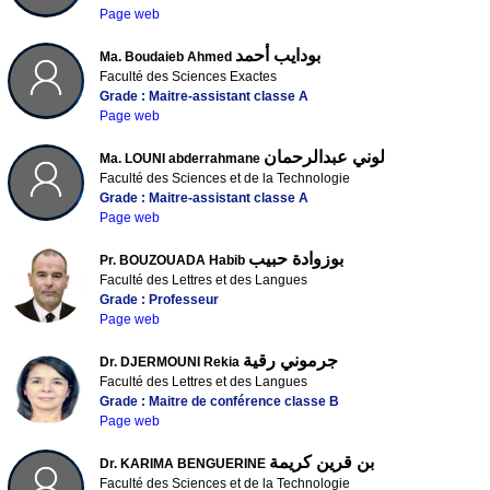
Page web
بودايب أحمد
Ma. Boudaieb Ahmed
Faculté des Sciences Exactes
Grade : Maitre-assistant classe A
Page web
لوني عبدالرحمان
Ma. LOUNI abderrahmane
Faculté des Sciences et de la Technologie
Grade : Maitre-assistant classe A
Page web
بوزوادة حبيب
Pr. BOUZOUADA Habib
Faculté des Lettres et des Langues
Grade : Professeur
Page web
جرموني رقية
Dr. DJERMOUNI Rekia
Faculté des Lettres et des Langues
Grade : Maitre de conférence classe B
Page web
بن قرين كريمة
Dr. KARIMA BENGUERINE
Faculté des Sciences et de la Technologie