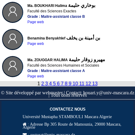
بوخاري حليمة
Ma. BOUKHARI Halima
Faculté des Sciences Exactes
Grade : Maitre-assistant classe B
Page web
بن أمينة بن يخلف
Benamina Benyakhlef
Page web
مهيرو زوقار حليمة
Ma. ZOUGGAR HALIMA
Faculté des Sciences Humaines et Sociales
Grade : Maitre-assistant classe A
Page web
1
2
3
4
5
6
7
8
9
10
11
12
13
© Site développé par webmaster | Contact: houari.y@univ-mascara.dz
| Tous doits réservés
CONTACTEZ NOUS
Université Mustapha STAMBOULI Mascara Algerie
:
Adresse Bp 305 Route de Mamounia, 29000 Mascara,
Algerie
: rectorat@univ-mascara.dz