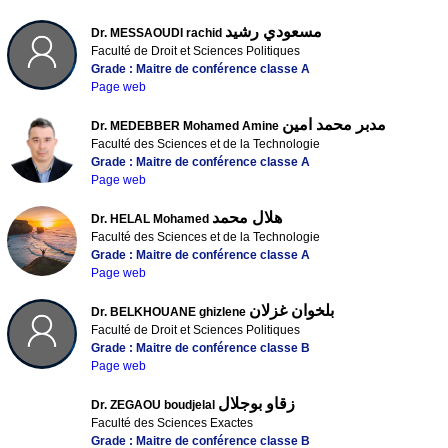
مسعودي رشيد
Dr. MESSAOUDI rachid
Faculté de Droit et Sciences Politiques
Grade : Maitre de conférence classe A
Page web
مدبر محمد امين
Dr. MEDEBBER Mohamed Amine
Faculté des Sciences et de la Technologie
Grade : Maitre de conférence classe A
Page web
هلال محمد
Dr. HELAL Mohamed
Faculté des Sciences et de la Technologie
Grade : Maitre de conférence classe A
Page web
بلخوان غزلان
Dr. BELKHOUANE ghizlene
Faculté de Droit et Sciences Politiques
Grade : Maitre de conférence classe B
Page web
زقاو بوجلال
Dr. ZEGAOU boudjelal
Faculté des Sciences Exactes
Grade : Maitre de conférence classe B