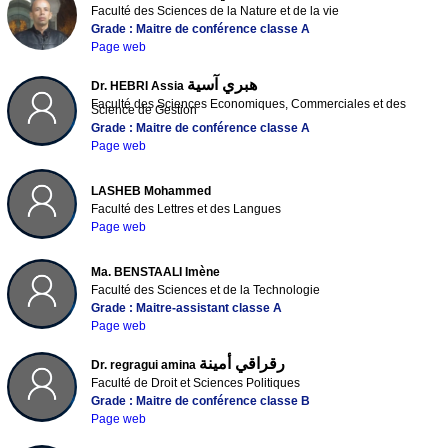
Faculté des Sciences de la Nature et de la vie
Grade : Maitre de conférence classe A
Page web
هبري آسية
Dr. HEBRI Assia
Faculté des Sciences Economiques, Commerciales et des
Science de Gestion
Grade : Maitre de conférence classe A
Page web
LASHEB Mohammed
Faculté des Lettres et des Langues
Page web
Ma. BENSTAALI Imène
Faculté des Sciences et de la Technologie
Grade : Maitre-assistant classe A
Page web
رقراقي أمينة
Dr. regragui amina
Faculté de Droit et Sciences Politiques
Grade : Maitre de conférence classe B
Page web