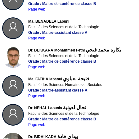
Grade : Maitre de conférence classe B
Page web
Ma. BENADELA Laouni
Faculté des Sciences et de la Technologie
Grade : Maitre-assistant classe A
Page web
بكارة محمد فتحي
Dr. BEKKARA Mohammed Fethi
Faculté des Sciences et de la Technologie
Grade : Maitre de conférence classe B
Page web
فتيحة لعباوي
Ma. FATIHA labaoui
Faculté des Sciences Humaines et Sociales
Grade : Maitre-assistant classe A
Page web
نحال لعونية
Dr. NEHAL Laounia
Faculté des Sciences et de la Technologie
Grade : Maitre de conférence classe B
Page web
بيداي قادة
Dr. BIDAI KADA