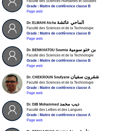
Faculté des Sciences Humaines et Sociales
Grade : Maitre de conférence classe B
Page web
الماحي عائشة
Dr. ELMAHI Aicha
Faculté des Sciences et de la Technologie
Grade : Maitre de conférence classe B
Page web
بن ختو سومية
Dr. BENKHATOU Soumia
Faculté des Sciences et de la Technologie
Grade : Maitre de conférence classe B
Page web
شقرون سفيان
Dr. CHEKROUN Soufyane
Faculté des Sciences et de la Technologie
Grade : Maitre de conférence classe A
Page web
ديب محمد
Dr. DIB Mohammed
Faculté des Lettres et des Langues
Grade : Maitre de conférence classe A
Page web