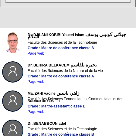
جيلاني كوبيبي يوسف
Dr. DJILANI KOBIBI Youcef Islam
اسلام
Faculté des Sciences et de la Technologie
Grade : Maitre de conférence classe A
Page web
بحيرة بلقاسم
Dr. BEHIRA BELKACEM
Faculté des Sciences de la Nature et de la vie
Grade : Maitre de conférence classe A
Page web
زاهي ياسين
Ma. ZAHI yacine
Faculté des Sciences Economiques, Commerciales et des
Science de Gestion
Grade : Maitre-assistant classe B
Page web
Dr. BENABBOUN adel
Faculté des Sciences et de la Technologie
Grade : Maitre de conférence classe B