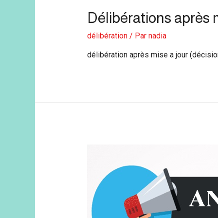
Délibérations après m
délibération
/ Par
nadia
délibération après mise a jour (décis