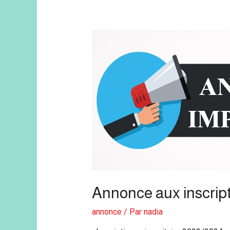
Annonce aux inscrip
annonce
/ Par
nadia