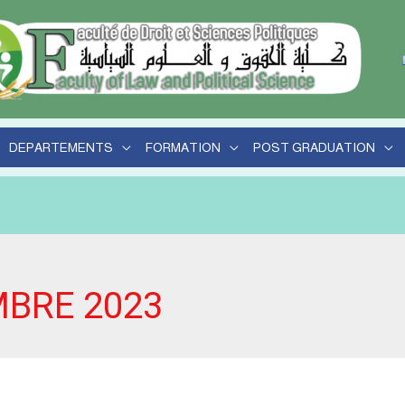
her
DEPARTEMENTS
FORMATION
POST GRADUATION
BRE 2023