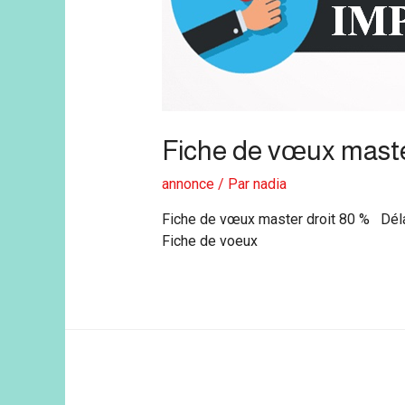
Fiche de vœux maste
annonce
/ Par
nadia
Fiche de vœux master droit 80 % Dél
Fiche de voeux