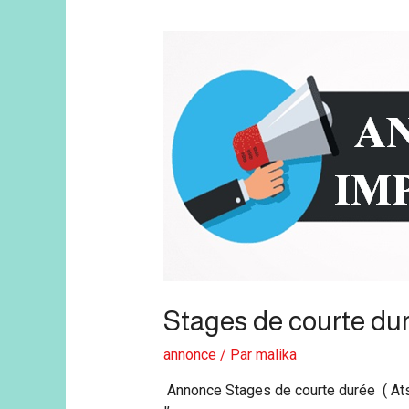
Stages de courte du
annonce
/ Par
malika
Annonce Stages de courte durée ( Ats 