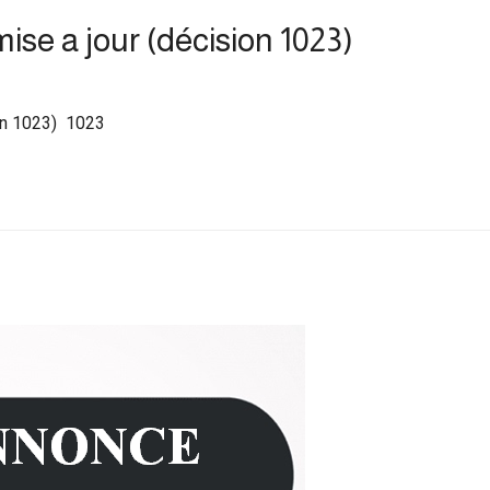
ise a jour (décision 1023)
ion 1023) 1023