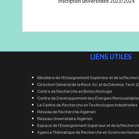
Inscription universitaire 2023/20
LIENS UTILES
Ministère de l'Enseignement Supérieur et de la Recherc
Direction Général de la Rech. Sc. et du Dévelop. Tech.
Centre de Recherche en Biotechnologie
Centre de Développement des Énergies Renouvelable
Le Centre de Recherche en Technologies Industrielles
Réseau de Recherche Algérien
Réseau Universitaire Algérien
Espace de l'Enseignement Supérieur et de la Recherch
Agence Thématique de Recherche en Sciences Humain