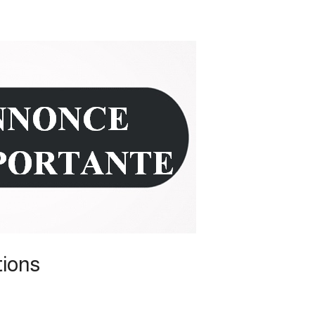
tions