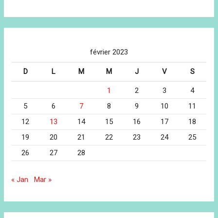
février 2023
D
L
M
M
J
V
S
1
2
3
4
5
6
7
8
9
10
11
12
13
14
15
16
17
18
19
20
21
22
23
24
25
26
27
28
« Jan
Mar »