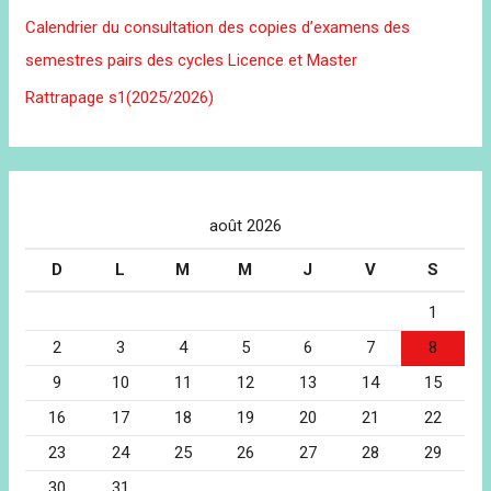
Calendrier du consultation des copies d’examens des
semestres pairs des cycles Licence et Master
Rattrapage s1(2025/2026)
août 2026
D
L
M
M
J
V
S
1
2
3
4
5
6
7
8
9
10
11
12
13
14
15
16
17
18
19
20
21
22
23
24
25
26
27
28
29
30
31