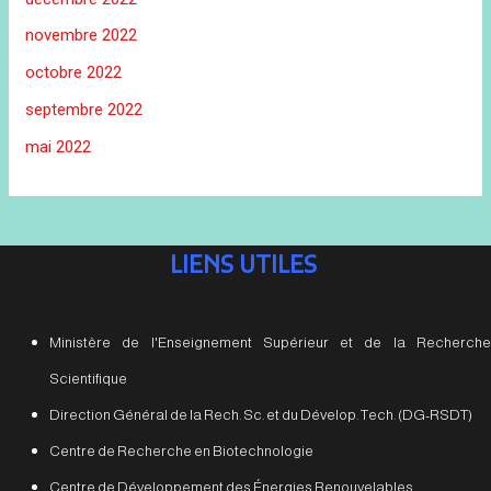
novembre 2022
octobre 2022
septembre 2022
mai 2022
LIENS UTILES
Ministère de l'Enseignement Supérieur et de la Recherche
Scientifique
Direction Général de la Rech. Sc. et du Dévelop. Tech. (DG-RSDT)
Centre de Recherche en Biotechnologie
Centre de Développement des Énergies Renouvelables