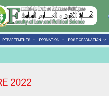
her
DEPARTEMENTS
FORMATION
POST GRADUATION
E 2022