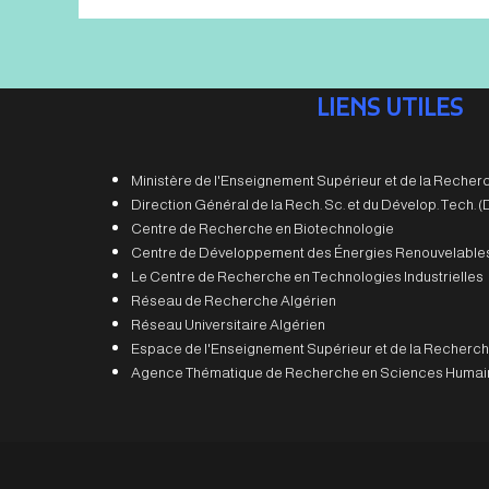
LIENS UTILES
Ministère de l'Enseignement Supérieur et de la Recherc
Direction Général de la Rech. Sc. et du Dévelop. Tech.
Centre de Recherche en Biotechnologie
Centre de Développement des Énergies Renouvelable
Le Centre de Recherche en Technologies Industrielles
Réseau de Recherche Algérien
Réseau Universitaire Algérien
Espace de l'Enseignement Supérieur et de la Recherch
Agence Thématique de Recherche en Sciences Humain