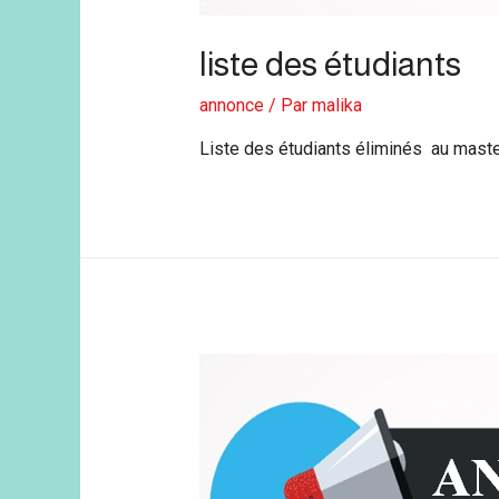
liste des étudiants
annonce
/ Par
malika
Liste des étudiants éliminés au master