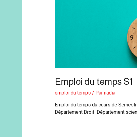
Emploi du temps S1
emploi du temps
/ Par
nadia
Emploi du temps du cours de Semestre
Département Droit Département scien