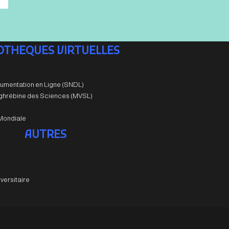
IOTHEQUES VIRTUELLES
umentation en Ligne (SNDL)
aghrébine des Sciences (MVSL)
Mondiale
AUTRES
versitaire