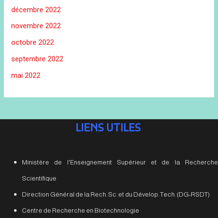
décembre 2022
novembre 2022
octobre 2022
septembre 2022
mai 2022
LIENS UTILES
Ministère de l'Enseignement Supérieur et de la Recherche
Scientifique
Direction Général de la Rech. Sc. et du Dévelop. Tech. (DG-RSDT)
Centre de Recherche en Biotechnologie