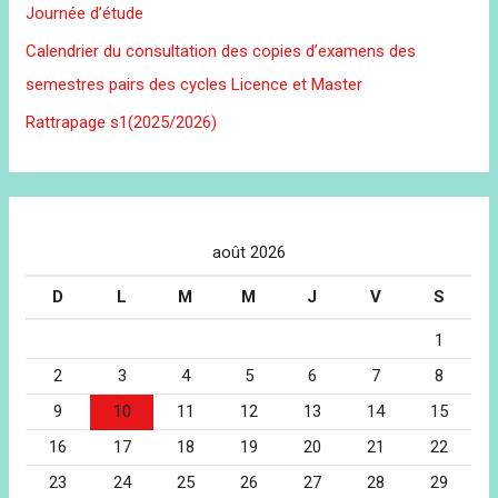
Journée d’étude
Calendrier du consultation des copies d’examens des
semestres pairs des cycles Licence et Master
Rattrapage s1(2025/2026)
août 2026
D
L
M
M
J
V
S
1
2
3
4
5
6
7
8
9
10
11
12
13
14
15
16
17
18
19
20
21
22
23
24
25
26
27
28
29