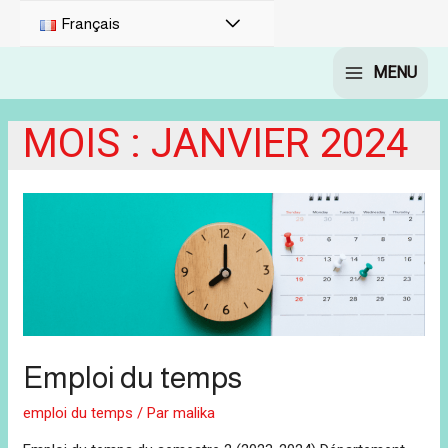
PERMUTATEUR
Français
DE
MENU
MAIN
MENU
MENU
MOIS :
JANVIER 2024
Emploi du temps
emploi du temps
/ Par
malika