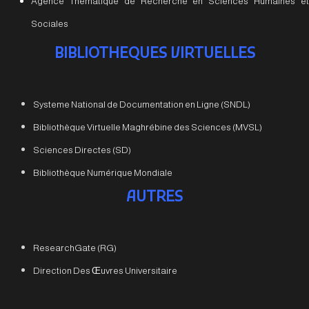
Agence Thématique de Recherche en Sciences Humaines et
Sociales
BIBLIOTHEQUES VIRTUELLES
Systeme National de Documentation en Ligne (SNDL)
Bibliothèque Virtuelle Maghrébine des Sciences (MVSL)
Sciences Directes (SD)
Bibliothèque Numérique Mondiale
AUTRES
ResearchGate (RG)
Direction Des Œuvres Universitaire