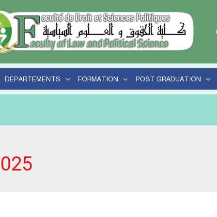
her
DEPARTEMENTS
FORMATION
POST GRADUATION
025