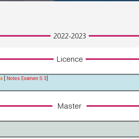
2022-2023
Licence
es
[
Notes Examen S 3
]
Master