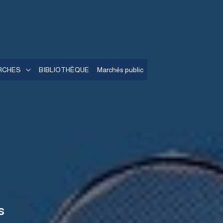
RCHES
BIBLIOTHÈQUE
Marchés public
s