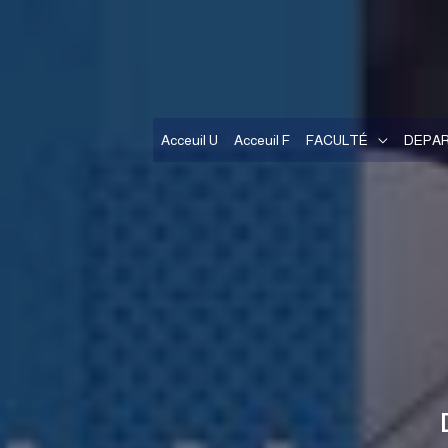
Acceuil U
Acceuil F
FACULTÉ
DEPA