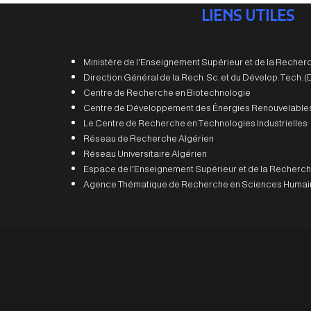
LIENS UTILES
Ministère de l'Enseignement Supérieur et de la Recherc
Direction Général de la Rech. Sc. et du Dévelop. Tech.
Centre de Recherche en Biotechnologie
Centre de Développement des Énergies Renouvelable
Le Centre de Recherche en Technologies Industrielles
Réseau de Recherche Algérien
Réseau Universitaire Algérien
Espace de l'Enseignement Supérieur et de la Recherch
Agence Thématique de Recherche en Sciences Humain