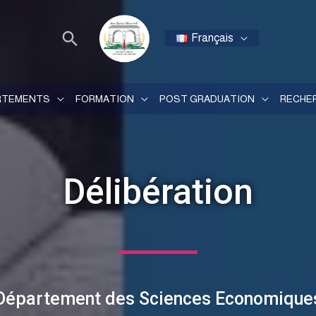
Français
RTEMENTS
FORMATION
POST GRADUATION
RECHE
Délibération
Département des Sciences Economique