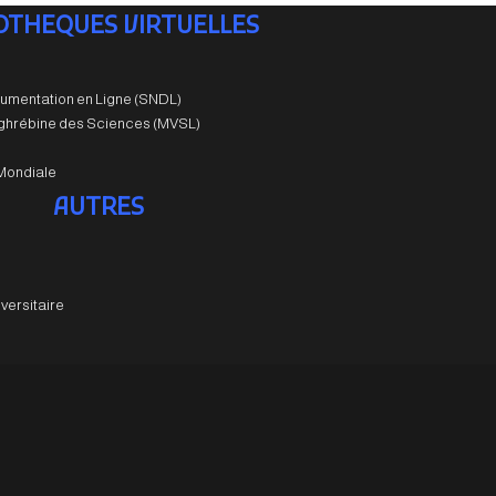
IOTHEQUES VIRTUELLES
umentation en Ligne (SNDL)
aghrébine des Sciences (MVSL)
Mondiale
AUTRES
versitaire