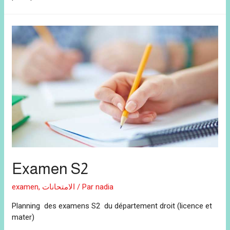
Examen S2
examen
,
الامتحانات
/ Par
nadia
Planning des examens S2 du département droit (licence et
mater)