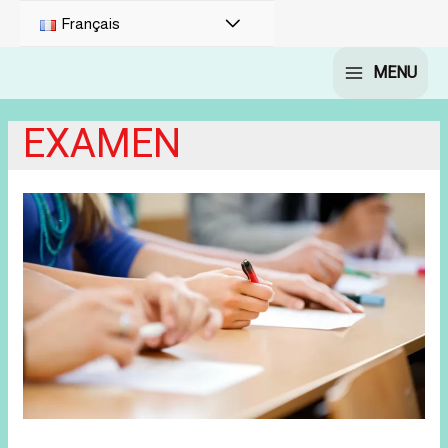
PERMUTATEUR
Français
DE
MENU
MAIN
MENU
MENU
EXAMEN