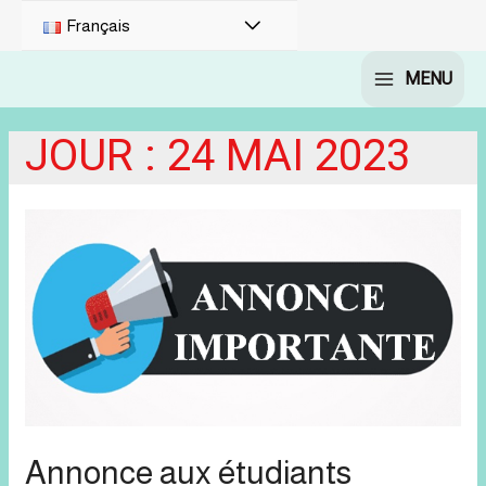
PERMUTATEUR
Français
DE
MENU
MAIN
MENU
MENU
JOUR :
24 MAI 2023
Annonce aux étudiants