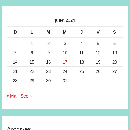
juillet 2024
D
L
M
M
J
V
S
1
2
3
4
5
6
7
8
9
10
11
12
13
14
15
16
17
18
19
20
21
22
23
24
25
26
27
28
29
30
31
« Mai
Sep »
Archives