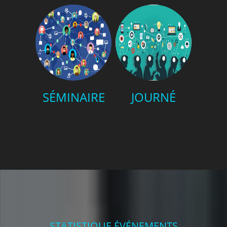
SÉMINAIRE
JOURNÉ
STATISTIQUE ÉVÉNEMENTS