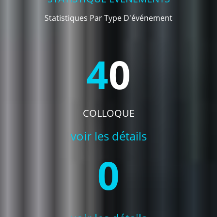
Statistiques Par Type D'événement
40
COLLOQUE
voir les détails
0