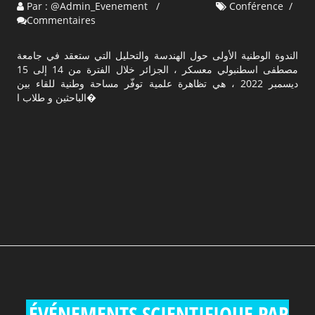
Par : @Admin_Evenement
/
Conférence
/
Commentaires
الندوة الوطنية الأولى حول الهندسة والتحليل التي ستعقد في جامعة
مصطفى اسطنبولي معسكر ، الجزائر خلال الفترة من 14 إلى 15
ديسمبر 2022 ، هي تظاهرة علمية توفّر مساحة وطنية للقاء بين
الباحثين و طلاب ا�
ÉVÉNEMENTS SCIENTIFIQUE PAR