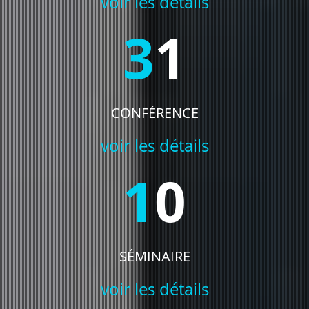
voir les détails
31
CONFÉRENCE
voir les détails
10
SÉMINAIRE
voir les détails