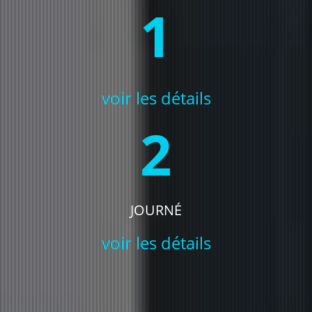
1
voir les détails
2
JOURNÉ
voir les détails