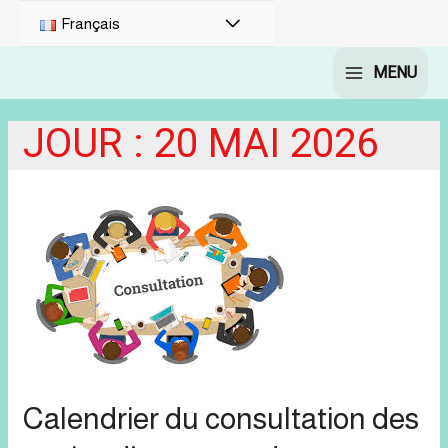
PERMUTATEUR
Français
DE
MENU
MAIN
MENU
MENU
JOUR :
20 MAI 2026
Calendrier du consultation des