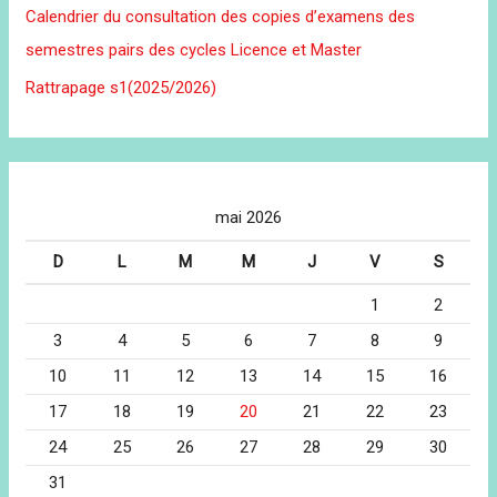
Calendrier du consultation des copies d’examens des
semestres pairs des cycles Licence et Master
Rattrapage s1(2025/2026)
mai 2026
D
L
M
M
J
V
S
1
2
3
4
5
6
7
8
9
10
11
12
13
14
15
16
17
18
19
20
21
22
23
24
25
26
27
28
29
30
31