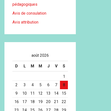
pédagogiques
Avis de consulation
Avis attribution
août 2026
D
L
M
M
J
V
S
1
2
3
4
5
6
7
8
9
10
11
12
13
14
15
16
17
18
19
20
21
22
23
24
25
26
27
28
29