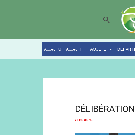
Acceuil U
Acceuil F
FACULTÉ
DEPART
DÉLIBÉRATION
annonce