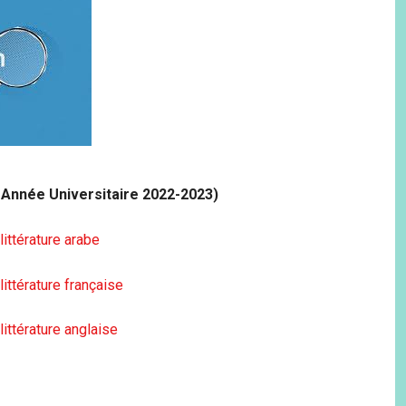
 Année Universitaire 2022-2023)
ittérature arabe
ittérature française
ittérature anglaise