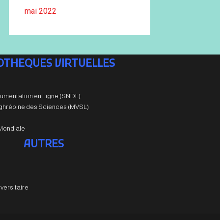
mai 2022
IOTHEQUES VIRTUELLES
umentation en Ligne (SNDL)
aghrébine des Sciences (MVSL)
Mondiale
AUTRES
versitaire