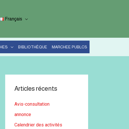
Français
HES
BIBLIOTHÈQUE
MARCHEE PUBLCS
Articles récents
Avis-consultation
annonce
Calendrier des activités