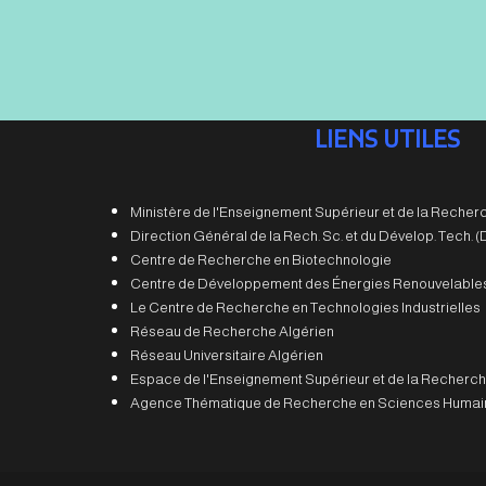
LIENS UTILES
Ministère de l'Enseignement Supérieur et de la Recherc
Direction Général de la Rech. Sc. et du Dévelop. Tech.
Centre de Recherche en Biotechnologie
Centre de Développement des Énergies Renouvelable
Le Centre de Recherche en Technologies Industrielles
Réseau de Recherche Algérien
Réseau Universitaire Algérien
Espace de l'Enseignement Supérieur et de la Recherch
Agence Thématique de Recherche en Sciences Humain