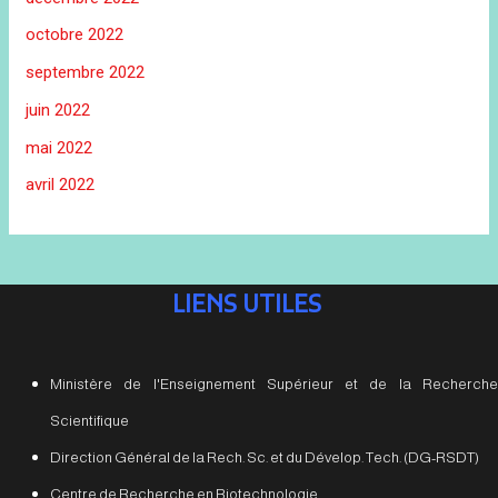
octobre 2022
septembre 2022
juin 2022
mai 2022
avril 2022
LIENS UTILES
Ministère de l'Enseignement Supérieur et de la Recherche
Scientifique
Direction Général de la Rech. Sc. et du Dévelop. Tech. (DG-RSDT)
Centre de Recherche en Biotechnologie