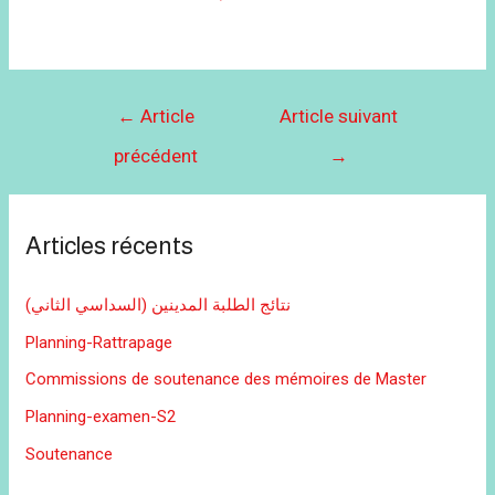
←
Article
Article suivant
précédent
→
Articles récents
نتائج الطلبة المدينين (السداسي الثاني)
Planning-Rattrapage
Commissions de soutenance des mémoires de Master
Planning-examen-S2
Soutenance