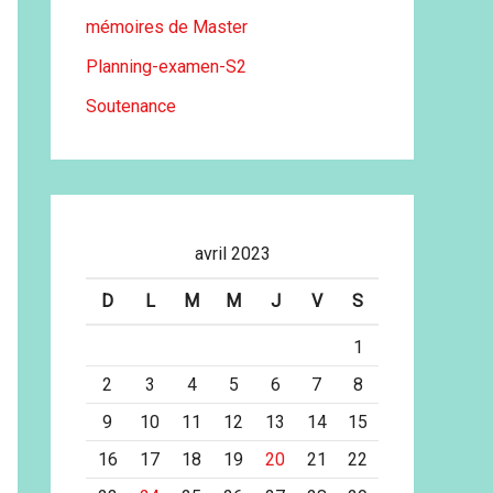
mémoires de Master
Planning-examen-S2
Soutenance
avril 2023
D
L
M
M
J
V
S
1
2
3
4
5
6
7
8
9
10
11
12
13
14
15
16
17
18
19
20
21
22