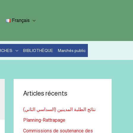
Français
RCHES
BIBLIOTHÈQUE
Marchés public
Articles récents
نتائج الطلبة المدينين (السداسي الثاني)
Planning-Rattrapage
Commissions de soutenance des