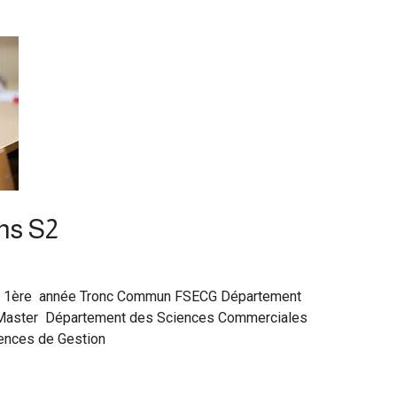
ns S2
2 1ère année Tronc Commun FSECG Département
Master Département des Sciences Commerciales
ences de Gestion