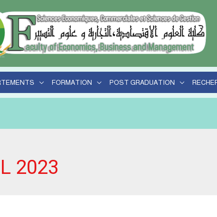
r
RTEMENTS
FORMATION
POST GRADUATION
RECHE
IL 2023