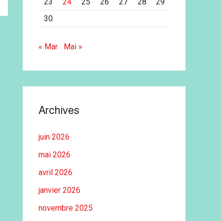
23
24
25
26
27
28
29
30
« Mar
Mai »
Archives
juin 2026
mai 2026
avril 2026
janvier 2026
novembre 2025