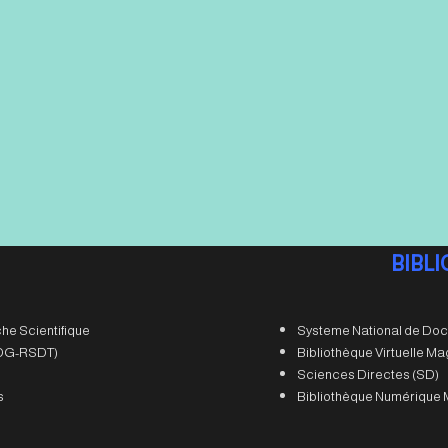
BIBL
he Scientifique
Systeme National de Doc
 (DG-RSDT)
Bibliothèque Virtuelle M
Sciences Directes (SD)
s
Bibliothèque Numérique 