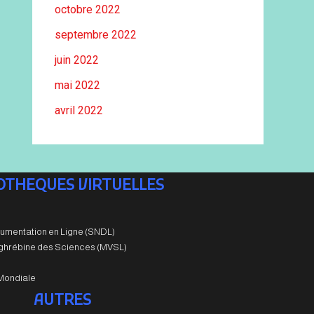
octobre 2022
septembre 2022
juin 2022
mai 2022
avril 2022
IOTHEQUES VIRTUELLES
umentation en Ligne (SNDL)
aghrébine des Sciences (MVSL)
Mondiale
AUTRES