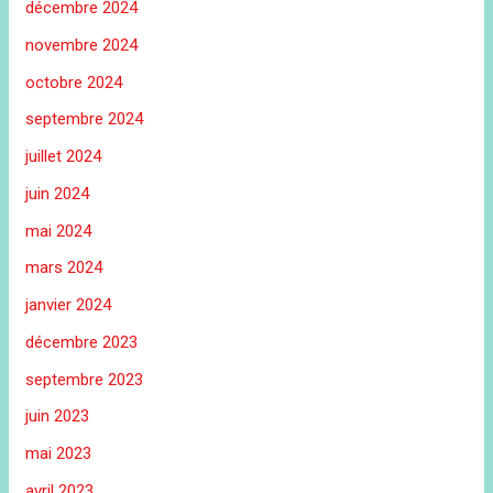
décembre 2024
novembre 2024
octobre 2024
septembre 2024
juillet 2024
juin 2024
mai 2024
mars 2024
janvier 2024
décembre 2023
septembre 2023
juin 2023
mai 2023
avril 2023