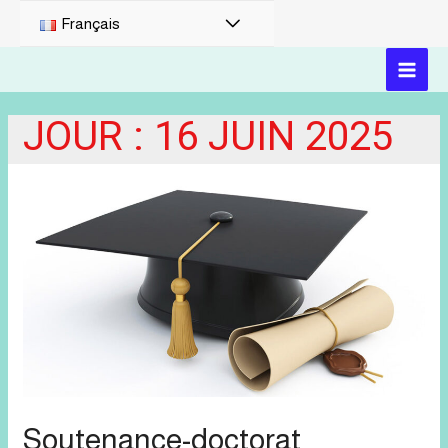
PERMUTATEUR
Français
DE
MAI
MENU
JOUR :
16 JUIN 2025
MEN
Soutenance-doctorat