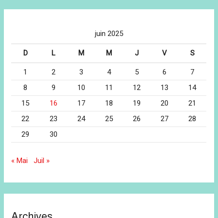
juin 2025
D
L
M
M
J
V
S
1
2
3
4
5
6
7
8
9
10
11
12
13
14
15
16
17
18
19
20
21
22
23
24
25
26
27
28
29
30
« Mai
Juil »
Archives