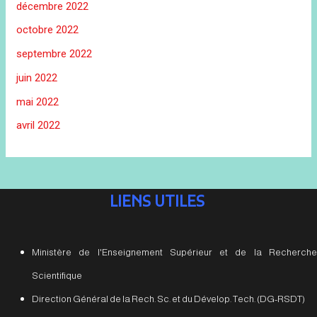
décembre 2022
octobre 2022
septembre 2022
juin 2022
mai 2022
avril 2022
LIENS UTILES
Ministère de l'Enseignement Supérieur et de la Recherche
Scientifique
Direction Général de la Rech. Sc. et du Dévelop. Tech. (DG-RSDT)