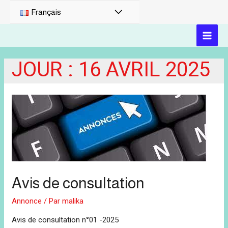
PERMUTATEUR
Français
DE
MAI
MENU
JOUR :
16 AVRIL 2025
MEN
Avis de consultation
Annonce
/ Par
malika
Avis de consultation n°01 -2025